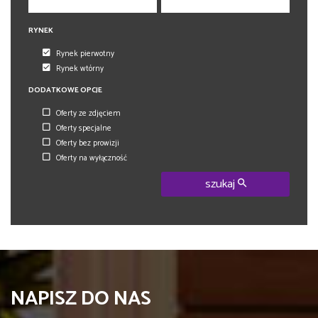
RYNEK
Rynek pierwotny
Rynek wtórny
DODATKOWE OPCJE
Oferty ze zdjęciem
Oferty specjalne
Oferty bez prowizji
Oferty na wyłączność
szukaj
NAPISZ DO NAS