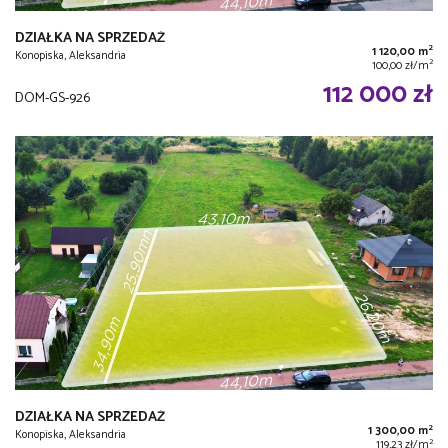
DZIAŁKA NA SPRZEDAŻ
2
1 120,00 m
Konopiska, Aleksandria
2
100,00 zł/m
112 000 zł
DOM-GS-926
DZIAŁKA NA SPRZEDAŻ
2
1 300,00 m
Konopiska, Aleksandria
2
119,23 zł/m