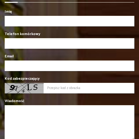
Imię
Telefon komórkowy
Email
Kod zabezpieczający
Wiadomość