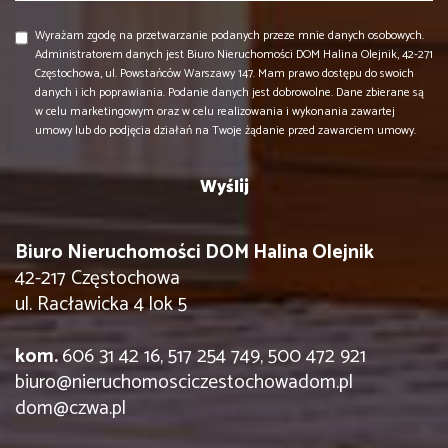
Wyrażam zgodę na przetwarzanie podanych przeze mnie danych osobowych.
Administratorem danych jest Biuro Nieruchomości DOM Halina Olejnik, 42-271
Częstochowa, ul. Powstańców Warszawy 147. Mam prawo dostępu do swoich
danych i ich poprawiania. Podanie danych jest dobrowolne. Dane zbierane są
w celu marketingowym oraz w celu realizowania i wykonania zawartej
umowy lub do podjęcia działań na Twoje żądanie przed zawarciem umowy.
Biuro Nieruchomości DOM Halina Olejnik
42-217 Częstochowa
ul. Racławicka 4 lok 5
kom.
606 31 42 16, 517 254 749, 500 472 921
biuro@nieruchomosciczestochowadom.pl
dom@czwa.pl