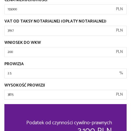
CENA NIERUCHOMOŚCI
PLN
VAT OD TAKSY NOTARIALNEJ (OPŁATY NOTARIALNEJ)
PLN
WNIOSEK DO WKW
PLN
PROWIZJA
%
WYSOKOŚĆ PROWIZJI
PLN
Podatek od czynności cywilno-prawnych