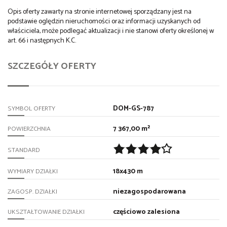
Opis oferty zawarty na stronie internetowej sporządzany jest na
podstawie oględzin nieruchomości oraz informacji uzyskanych od
właściciela, może podlegać aktualizacji i nie stanowi oferty określonej w
art. 66 i następnych K.C.
SZCZEGÓŁY OFERTY
DOM-GS-787
SYMBOL OFERTY
7 367,00 m²
POWIERZCHNIA
STANDARD
18x430 m
WYMIARY DZIAŁKI
niezagospodarowana
ZAGOSP. DZIAŁKI
częściowo zalesiona
UKSZTAŁTOWANIE DZIAŁKI