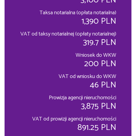
3,100 PLN
Taksa notarialna (opłata notarialna)
1,390 PLN
VAT od taksy notarialnej (opłaty notarialnej)
319.7 PLN
Wniosek do WKW
200 PLN
VAT od wniosku do WKW
46 PLN
Prowizja agencji nieruchomości
3,875 PLN
VAT od prowizji agencji nieruchomości
891.25 PLN