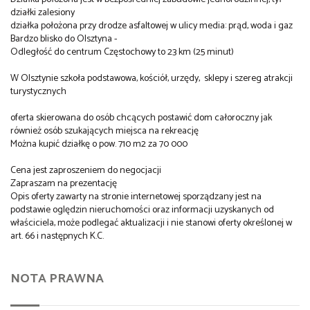
działki zalesiony
działka położona przy drodze asfaltowej w ulicy media: prąd, woda i gaz
Bardzo blisko do Olsztyna -
Odległość do centrum Częstochowy to 23 km (25 minut)
W Olsztynie szkoła podstawowa, kościół, urzędy, sklepy i szereg atrakcji
turystycznych
oferta skierowana do osób chcących postawić dom całoroczny jak
również osób szukających miejsca na rekreację
Można kupić działkę o pow. 710 m2 za 70 000
Cena jest zaproszeniem do negocjacji
Zapraszam na prezentację
Opis oferty zawarty na stronie internetowej sporządzany jest na
podstawie oględzin nieruchomości oraz informacji uzyskanych od
właściciela, może podlegać aktualizacji i nie stanowi oferty określonej w
art. 66 i następnych K.C.
NOTA PRAWNA