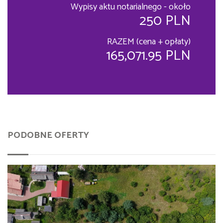
Wypisy aktu notarialnego - około
250 PLN
RAZEM (cena + opłaty)
165,071.95 PLN
PODOBNE OFERTY