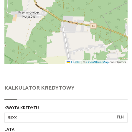
Leaflet
|
©
OpenStreetMap
contributors
KALKULATOR KREDYTOWY
KWOTA KREDYTU
PLN
LATA