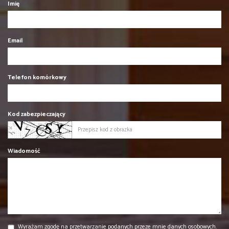
Imię
Email
Telefon komórkowy
Kod zabezpieczający
Wiadomość
Wyrażam zgodę na przetwarzanie podanych przeze mnie danych osobowych.