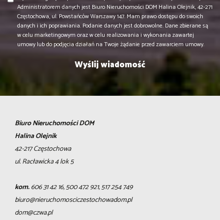
Administratorem danych jest Biuro Nieruchomości DOM Halina Olejnik, 42-271
Częstochowa, ul. Powstańców Warszawy 147. Mam prawo dostępu do swoich
danych i ich poprawiania. Podanie danych jest dobrowolne. Dane zbierane są
w celu marketingowym oraz w celu realizowania i wykonania zawartej
umowy lub do podjęcia działań na Twoje żądanie przed zawarciem umowy.
Biuro Nieruchomości DOM
Halina Olejnik
42-217 Częstochowa
ul. Racławicka 4 lok 5
kom.
606 31 42 16, 500 472 921, 517 254 749
biuro@nieruchomosciczestochowadom.pl
dom@czwa.pl