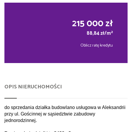
215 000 zł
2
88,84 zł/m
Oblicz ratę kredytu
OPIS NIERUCHOMOŚCI
do sprzedania działka budowlano usługowa w Aleksandrii
przy ul. Gościnnej w sąsiedztwie zabudowy
jednorodzinnej.