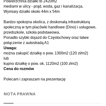
Powierzchnia działki to 2420m2
mediami w ulicy - prąd, woda, gaz i kanalizacja.
Wymiary działki około 44m x 54m
Bardzo spokojna okolica, z doskonałą infrastrukturą
społeczną w tym placówki handlowe (Dino) i usługowe,
przedszkole, szkoła podstawowa,
Ponadto szybki dojazd do Częstochowy oraz łatwe
połączenie z autostradą A1
Uwaga:
można zakupić działkę o pow. 1300m2 (120 zł/m2)
lub
kupno działkę o pow. ok. 1120m2 (100 złm2)
Cena do rozmów
Polecam i zapraszam na prezentację
NOTA PRAWNA