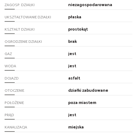
niezagospodarowana
ZAGOSP. DZIAŁKI
płaska
UKSZTAŁTOWANIE DZIAŁKI
prostokąt
KSZTAŁT DZIAŁKI
brak
OGRODZENIE DZIAŁKI
jest
GAZ
jest
WODA
asfalt
DOJAZD
działki zabudowane
OTOCZENIE
poza miastem
POŁOŻENIE
jest
PRĄD
miejska
KANALIZACJA