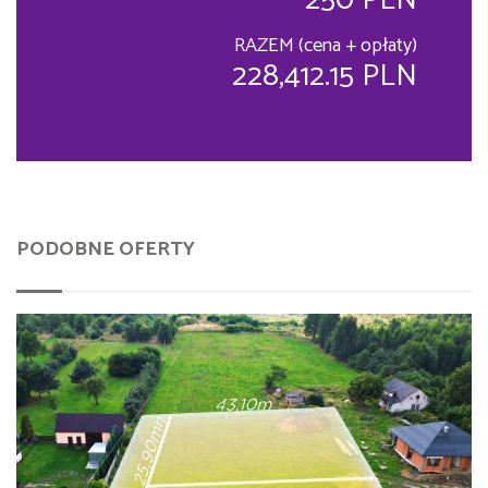
250 PLN
RAZEM (cena + opłaty)
228,412.15 PLN
PODOBNE OFERTY