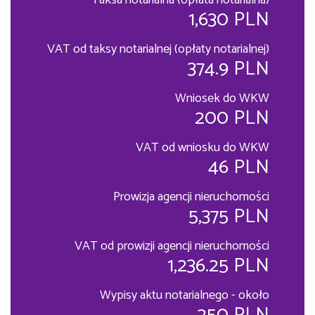
Taksa notarialna (opłata notarialna)
1,630 PLN
VAT od taksy notarialnej (opłaty notarialnej)
374.9 PLN
Wniosek do WKW
200 PLN
VAT od wniosku do WKW
46 PLN
Prowizja agencji nieruchomości
5,375 PLN
VAT od prowizji agencji nieruchomości
1,236.25 PLN
Wypisy aktu notarialnego - około