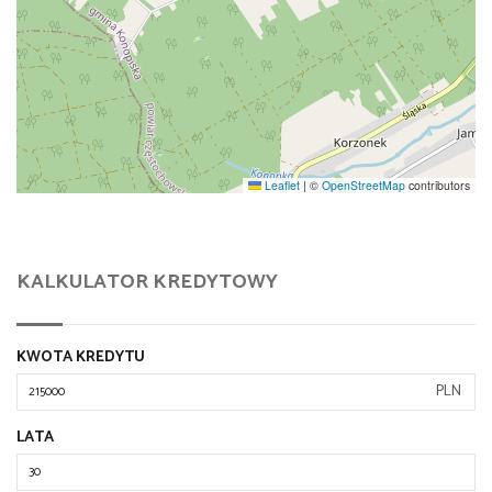
Leaflet
|
©
OpenStreetMap
contributors
KALKULATOR KREDYTOWY
KWOTA KREDYTU
PLN
LATA