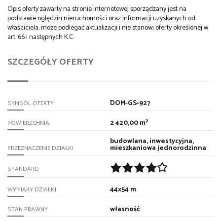
Opis oferty zawarty na stronie internetowej sporządzany jest na
podstawie oględzin nieruchomości oraz informacji uzyskanych od
właściciela, może podlegać aktualizacji i nie stanowi oferty określonej w
art. 66 i następnych K.C.
SZCZEGÓŁY OFERTY
DOM-GS-927
SYMBOL OFERTY
2 420,00 m²
POWIERZCHNIA
budowlana, inwestycyjna,
mieszkaniowa jednorodzinna
PRZEZNACZENIE DZIAŁKI
STANDARD
44x54 m
WYMIARY DZIAŁKI
własność
STAN PRAWNY