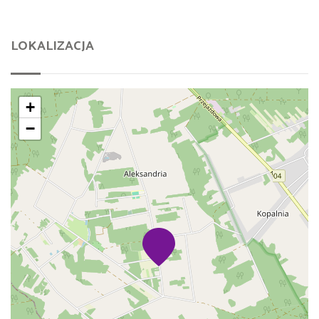
LOKALIZACJA
+
−