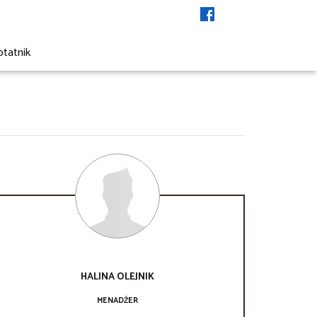
otatnik
HALINA
OLEJNIK
MENADŻER