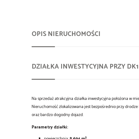
OPIS NIERUCHOMOŚCI
DZIAŁKA INWESTYCYJNA PRZY DK1
Na sprzedaż atrakcyjna działka inwestycyjna położona w mi
Nieruchomość zlokalizowana jest bezpośrednio przy drodze 
oraz bardzo dogodny dojazd.
Parametry działki:
powierzchnia:
8 694 m²