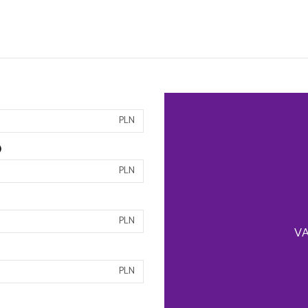
PLN
)
PLN
PLN
VA
PLN