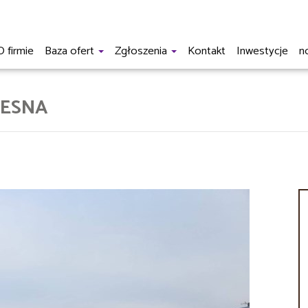
O firmie
Baza ofert
Zgłoszenia
Kontakt
Inwestycje
n
ZESNA