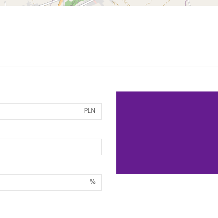
PLN
%