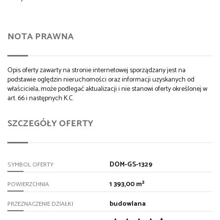
NOTA PRAWNA
Opis oferty zawarty na stronie internetowej sporządzany jest na
podstawie oględzin nieruchomości oraz informacji uzyskanych od
właściciela, może podlegać aktualizacji i nie stanowi oferty określonej w
art. 66 i następnych K.C.
SZCZEGÓŁY OFERTY
DOM-GS-1329
SYMBOL OFERTY
1 393,00 m²
POWIERZCHNIA
budowlana
PRZEZNACZENIE DZIAŁKI