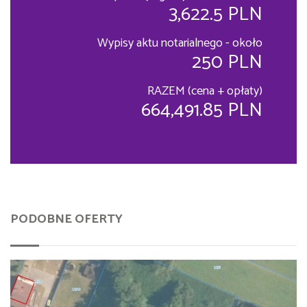
3,622.5 PLN
Wypisy aktu notarialnego - około
250 PLN
RAZEM (cena + opłaty)
664,491.85 PLN
PODOBNE OFERTY