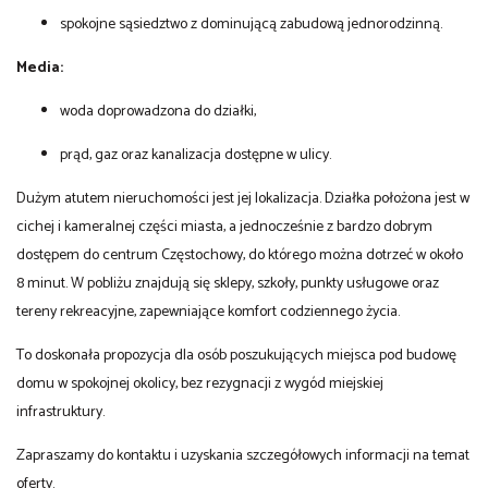
spokojne sąsiedztwo z dominującą zabudową jednorodzinną.
Media:
woda doprowadzona do działki,
prąd, gaz oraz kanalizacja dostępne w ulicy.
Dużym atutem nieruchomości jest jej lokalizacja. Działka położona jest w
cichej i kameralnej części miasta, a jednocześnie z bardzo dobrym
dostępem do centrum Częstochowy, do którego można dotrzeć w około
8 minut. W pobliżu znajdują się sklepy, szkoły, punkty usługowe oraz
tereny rekreacyjne, zapewniające komfort codziennego życia.
To doskonała propozycja dla osób poszukujących miejsca pod budowę
domu w spokojnej okolicy, bez rezygnacji z wygód miejskiej
infrastruktury.
Zapraszamy do kontaktu i uzyskania szczegółowych informacji na temat
oferty.