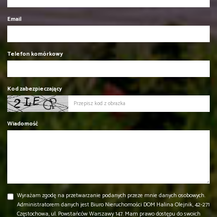
Email
Telefon komórkowy
Kod zabezpieczający
Wiadomość
Wyrażam zgodę na przetwarzanie podanych przeze mnie danych osobowych.
Administratorem danych jest Biuro Nieruchomości DOM Halina Olejnik, 42-271
Częstochowa, ul. Powstańców Warszawy 147. Mam prawo dostępu do swoich