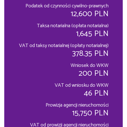
Podatek od czynności cywilno-prawnych
12,600 PLN
Taksa notarialna (opłata notarialna)
1,645 PLN
VAT od taksy notarialnej (opłaty notarialnej)
378.35 PLN
Wniosek do WKW
200 PLN
VAT od wniosku do WKW
46 PLN
Prowizja agencji nieruchomości
15,750 PLN
VAT od prowizji agencji nieruchomości