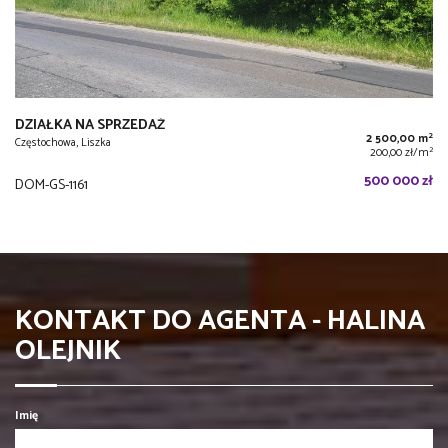
DZIAŁKA NA SPRZEDAŻ
2
2 500,00 m
Częstochowa, Liszka
2
200,00 zł/m
500 000 zł
DOM-GS-1161
KONTAKT DO AGENTA - HALINA
OLEJNIK
Imię