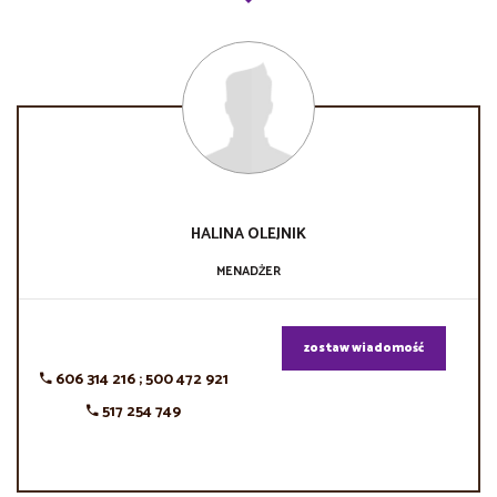
HALINA
OLEJNIK
MENADŻER
zostaw wiadomość
606 314 216 ; 500 472 921
517 254 749