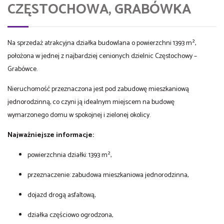
CZĘSTOCHOWA, GRABÓWKA
Na sprzedaż atrakcyjna działka budowlana o powierzchni 1393 m²,
położona w jednej z najbardziej cenionych dzielnic Częstochowy –
Grabówce.
Nieruchomość przeznaczona jest pod zabudowę mieszkaniową
jednorodzinną, co czyni ją idealnym miejscem na budowę
wymarzonego domu w spokojnej i zielonej okolicy.
Najważniejsze informacje:
powierzchnia działki: 1393 m²,
przeznaczenie: zabudowa mieszkaniowa jednorodzinna,
dojazd drogą asfaltową,
działka częściowo ogrodzona,