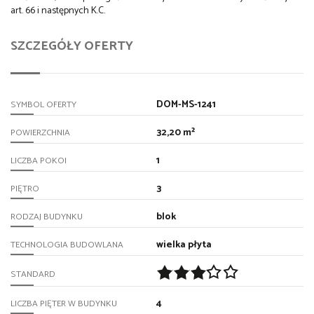
art. 66 i następnych K.C.
SZCZEGÓŁY OFERTY
DOM-MS-1241
SYMBOL OFERTY
32,20 m²
POWIERZCHNIA
1
LICZBA POKOI
3
PIĘTRO
blok
RODZAJ BUDYNKU
wielka płyta
TECHNOLOGIA BUDOWLANA
STANDARD
4
LICZBA PIĘTER W BUDYNKU