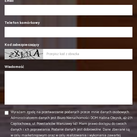
Email
Telefon komórkowy
Kod zabezpieczający
Wiadomość
Wyrażam zgodę na przetwarzanie podanych przeze mnie danych osobowych.
Administratorem danych jest Biuro Nieruchomości DOM Halina Olejnik, 42-271
Częstochowa, ul. Powstańców Warszawy 147. Mam prawo dostępu do swoich
danych i ich poprawiania. Podanie danych jest dobrowolne. Dane zbierane są
w celu marketingowym oraz w celu realizowania i wykonania zawartej