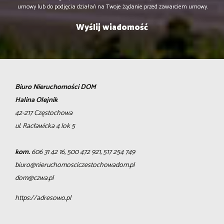
umowy lub do podjęcia działań na Twoje żądanie przed zawarciem umowy.
Biuro Nieruchomości DOM
Halina Olejnik
42-217 Częstochowa
ul. Racławicka 4 lok 5
kom.
606 31 42 16, 500 472 921, 517 254 749
biuro@nieruchomosciczestochowadom.pl
dom@czwa.pl
https://adresowo.pl