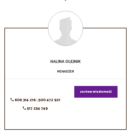
HALINA
OLEJNIK
MENADŻER
zostaw wiadomość
606 314 216 ; 500 472 921
517 254 749