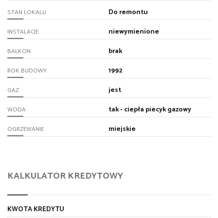
Do remontu
STAN LOKALU
niewymienione
INSTALACJE
brak
BALKON
1992
ROK BUDOWY
jest
GAZ
tak - ciepła piecyk gazowy
WODA
miejskie
OGRZEWANIE
KALKULATOR KREDYTOWY
KWOTA KREDYTU