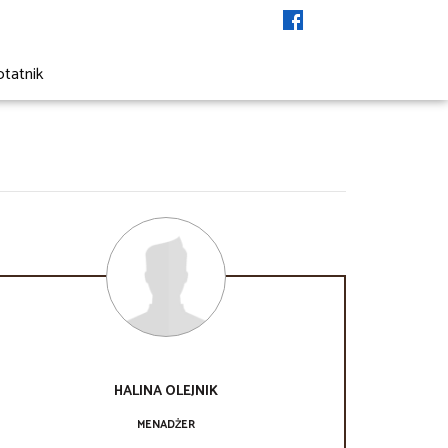
otatnik
HALINA
OLEJNIK
MENADŻER