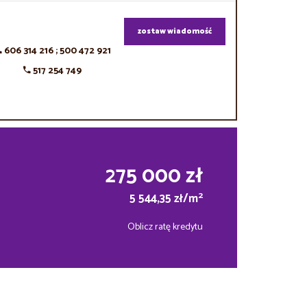
zostaw wiadomość
606 314 216 ; 500 472 921
517 254 749
275 000 zł
2
5 544,35 zł/m
Oblicz ratę kredytu