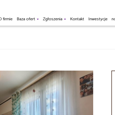
O firmie
Baza ofert
Zgłoszenia
Kontakt
Inwestycje
n