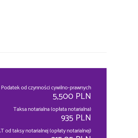
Podatek od czynności cywilno-prawnych
5,500 PLN
Taksa notarialna (opłata notarialna)
935 PLN
T od taksy notarialnej (opłaty notarialnej)