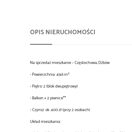
OPIS NIERUCHOMOŚCI
Na sprzedaż mieszkanie – Częstochowa, Dźbów
• Powierzchnia: 49,6 m²
• Piętro: 2 (blok dwupiętrowy)
• Balkon + 2 piwnice**
• Czynsz: ok. 400 zł (przy 2 osobach)
Układ mieszkania: